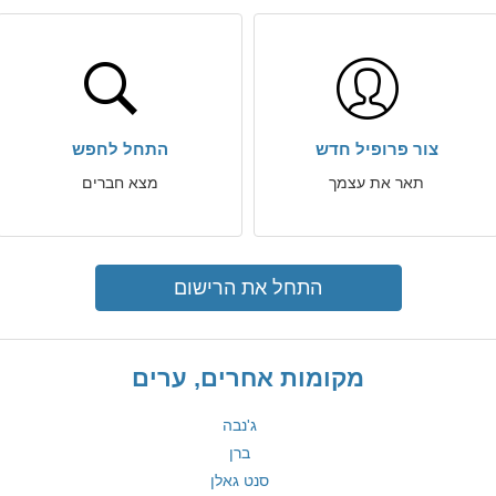
צור פרופיל חדש
התחל לחפש
תאר את עצמך
מצא חברים
התחל את הרישום
מקומות אחרים, ערים
ג'נבה
ברן
סנט גאלן