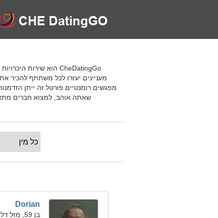
CheDatingGo הוא שירות 
מעניינים יעזרו לכל משתתף להכיר את 
מפגשים רומנטיים.פורטל זה ייתן הזדמנות
שאתה אוהב, למצוא חברים מתאי
Dorian
בן 59, מזל דלי