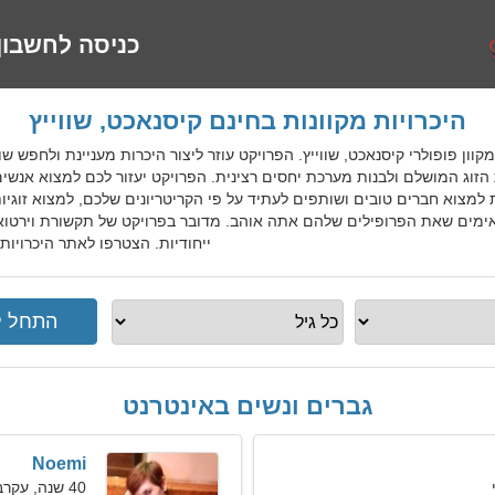
כניסה לחשבון
היכרויות מקוונות בחינם קיסנאכט, שווייץ
היכרויות מקוון פופולרי קיסנאכט, שווייץ. הפרויקט עוזר ליצור היכרות מעניינת ולח
הזוג המושלם ולבנות מערכת יחסים רצינית. הפרויקט יעזור לכם למצוא אנשי
 למצוא חברים טובים ושותפים לעתיד על פי הקריטריונים שלכם, למצוא זוגיות
מים שאת הפרופילים שלהם אתה אוהב. מדובר בפרויקט של תקשורת וירטואל
ייחודיות. הצטרפו לאתר היכרויות 
גברים ונשים באינטרנט
Noemi
40 שנה, עקרב