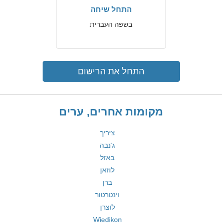
התחל שיחה
בשפה העברית
התחל את הרישום
מקומות אחרים, ערים
ציריך
ג'נבה
באזל
לוזאן
ברן
וינטרטור
לוצרן
Wiedikon