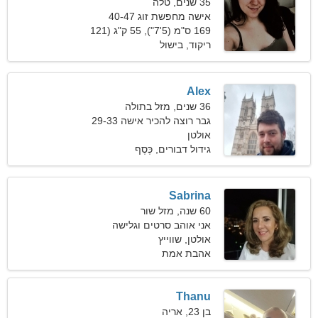
35 שנים, טלה
אישה מחפשת זוג 40-47
169 ס"מ (5'7"), 55 ק"ג (121
פאונד)
ריקוד, בישול
Alex
36 שנים, מזל בתולה
גבר רוצה להכיר אישה 29-33
אולטן
גידול דבורים, כֶּסֶף
Sabrina
60 שנה, מזל שור
אני אוהב סרטים וגלישה
אולטן, שווייץ
אהבת אמת
Thanu
בן 23, אריה