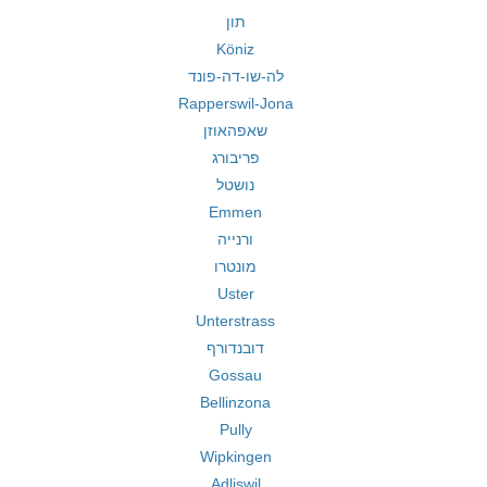
תון
Köniz
לה-שו-דה-פונד
Rapperswil-Jona
שאפהאוזן
פריבורג
נושטל
Emmen
ורנייה
מונטרו
Uster
Unterstrass
דובנדורף
Gossau
Bellinzona
Pully
Wipkingen
Adliswil