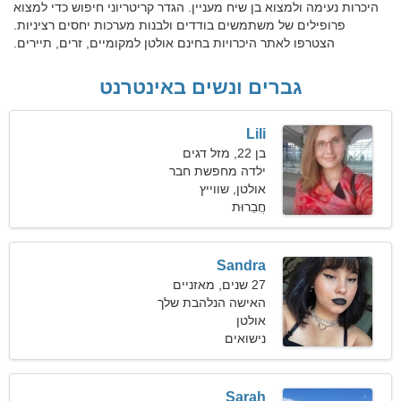
היכרות נעימה ולמצוא בן שיח מעניין. הגדר קריטריוני חיפוש כדי למצוא
פרופילים של משתמשים בודדים ולבנות מערכות יחסים רציניות.
הצטרפו לאתר היכרויות בחינם אולטן למקומיים, זרים, תיירים.
גברים ונשים באינטרנט
Lili
בן 22, מזל דגים
ילדה מחפשת חבר
אולטן, שווייץ
חֲבֵרוּת
Sandra
27 שנים, מאזניים
האישה הנלהבת שלך
אולטן
נישואים
Sarah