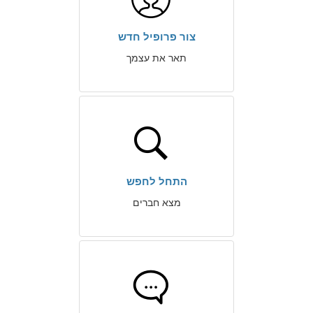
צור פרופיל חדש
תאר את עצמך
התחל לחפש
מצא חברים