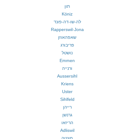
תון
Köniz
לה-שו-דה-פונד
Rapperswil-Jona
שאפהאוזן
פריבורג
נושטל
Emmen
ורנייה
Aussersihl
Kriens
Uster
Sihlfeld
רייהן
גרנשן
הריזאו
Adliswil
מונטה