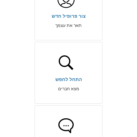
צור פרופיל חדש
תאר את עצמך
התחל לחפש
מצא חברים