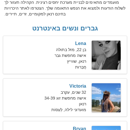
מועמדים מתאימים לבניית מערכת יחסים רצינית. הקהילה תעזור לך
לשלוח הודעות ולמצוא את הנפש התאומה שלך. הצטרפו לאתר היכרויות
בחינם רנאן למקומיים, זרים, תיירים.
גברים ונשים באינטרנט
Lena
בן 22, מזל בתולה
אישה מחפשת גבר
רנאן, שווייץ
חֲבֵרוּת
Victoria
32 שנים, עקרב
אישה מחפשת זוג 34-39
רנאן
מועדוני לילה, לְעַסוֹת
Bryan