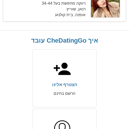
רווקה מחפשת בעל 34-44
רנאן, שווייץ
אופנה, בית קולנוע
איך CheDatingGo עובד
הצטרף אלינו
הרשם בחינם