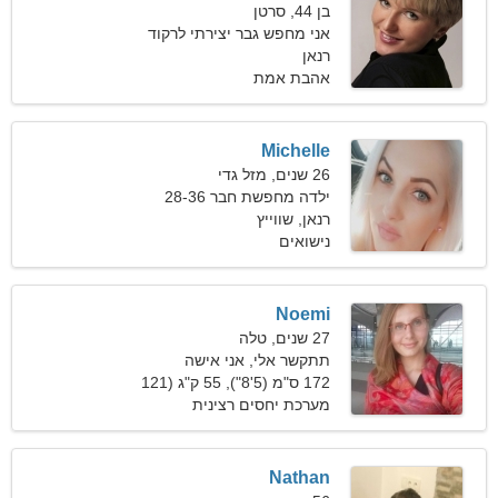
בן 44, סרטן
אני מחפש גבר יצירתי לרקוד
רנאן
אהבת אמת
Michelle
26 שנים, מזל גדי
ילדה מחפשת חבר 28-36
רנאן, שווייץ
נישואים
Noemi
27 שנים, טלה
תתקשר אלי, אני אישה
מיומנת
172 ס"מ (5'8"), 55 ק"ג (121
פאונד)
מערכת יחסים רצינית
Nathan