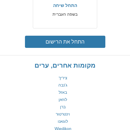
התחל שיחה
בשפה העברית
התחל את הרישום
מקומות אחרים, ערים
ציריך
ג'נבה
באזל
לוזאן
ברן
וינטרטור
לוגאנו
Wiedikon