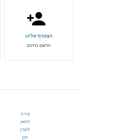
הצטרף אלינו
הרשם בחינם
ציריך
לוזאן
לוצרן
תון