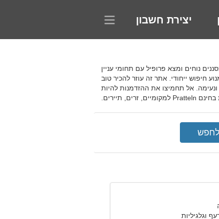
יצירת חשבון
א גבר ולהתחתן? השתמש במסננים נוחים ומצא פרופיל עם תחומי עניין
 חיפוש ייחודי. אתר זה עוזר להכיר טוב
נעימה. אל תחמיצו את ההזדמנות להיות
זרים, תיירים.
עף וגלגיליות