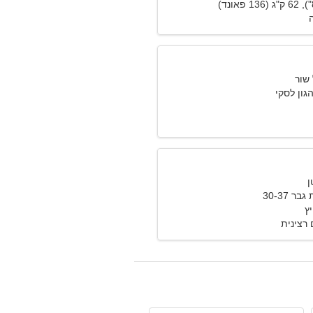
ה
הגון לסקי
 30-37
רצינית