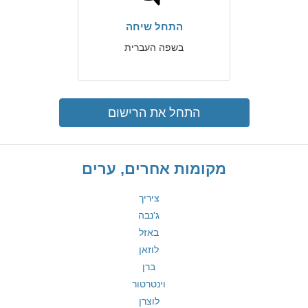
התחל שיחה
בשפה העברית
התחל את הרישום
מקומות אחרים, ערים
ציריך
ג'נבה
באזל
לוזאן
ברן
וינטרטור
לוצרן