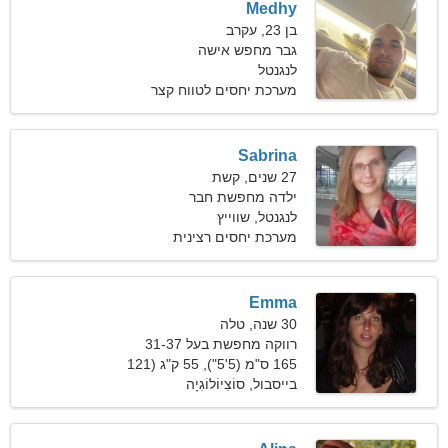
Medhy
בן 23, עקרב
גבר מחפש אישה
לנגנטל
מערכת יחסים לטווח קצר
Sabrina
27 שנים, קשת
ילדה מחפשת חבר
לנגנטל, שווייץ
מערכת יחסים רצינית
Emma
30 שנה, טלה
רווקה מחפשת בעל 31-37
165 ס"מ (5'5"), 55 ק"ג (121
פאונד)
בייסבול, סוֹצִיוֹלוֹגִיָה