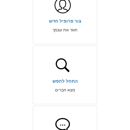
צור פרופיל חדש
תאר את עצמך
התחל לחפש
מצא חברים