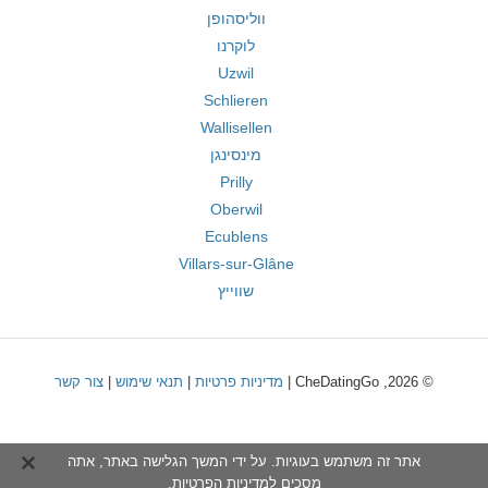
ווליסהופן
לוקרנו
Uzwil
Schlieren
Wallisellen
מינסינגן
Prilly
Oberwil
Ecublens
Villars-sur-Glâne
שווייץ
© 2026, CheDatingGo |
מדיניות פרטיות
|
תנאי שימוש
|
צור קשר
אתר זה משתמש בעוגיות. על ידי המשך הגלישה באתר, אתה
מסכים ל
מדיניות הפרטיות
.