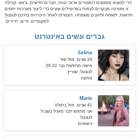
כדי למצוא מפגשים רומנטיים ארוכי טווח, חברים חדשים, צ'אט. קהילה
זו מזמינה מבקרים לצפות בפרופילים שונים כדי ליצור מערכות יחסים
חדשות, לשוחח ולהקים משפחה. הצטרפו לאתר היכרויות בחינם לנגנטל
למקומיים, זרים, תיירים.
גברים ונשים באינטרנט
Selina
24 שנים, מזל שור
אישה מחפשת גבר 29-32
לנגנטל, שווייץ
חֲתוּנָה
Marie
41 שנים, מזל בתולה
אני מחפש חבר מועיל בשביל
הכיף
לנגנטל
נישואים